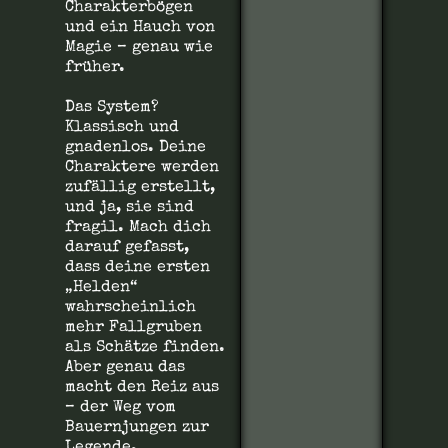
Charakterbögen
und ein Hauch von
Magie – genau wie
früher.
Das System?
Klassisch und
gnadenlos. Deine
Charaktere werden
zufällig erstellt,
und ja, sie sind
fragil. Mach dich
darauf gefasst,
dass deine ersten
„Helden“
wahrscheinlich
mehr Fallgruben
als Schätze finden.
Aber genau das
macht den Reiz aus
– der Weg vom
Bauernjungen zur