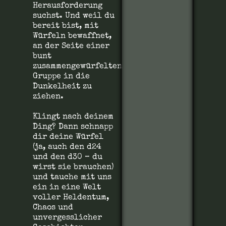
Herausforderung
suchst. Und weil du
bereit bist, mit
Würfeln bewaffnet,
an der Seite einer
bunt
zusammengewürfelten
Gruppe in die
Dunkelheit zu
ziehen.
Klingt nach deinem
Ding? Dann schnapp
dir deine Würfel
(ja, auch den d24
und den d30 – du
wirst sie brauchen)
und tauche mit uns
ein in eine Welt
voller Heldentum,
Chaos und
unvergesslicher