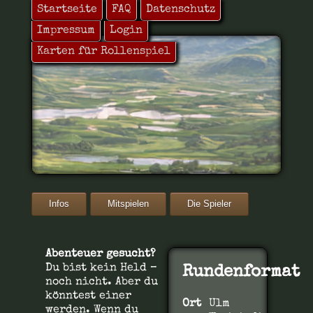
Startseite
FAQ
Datenschutz
Impressum
Login
Karten für Rollenspiel
Fractura Mundi
Infos
Mitspielen
Die Spieler
Abenteuer gesucht?
Du bist kein Held –
Rundenformat
noch nicht. Aber du
könntest einer
Ort
Ulm
werden. Wenn du