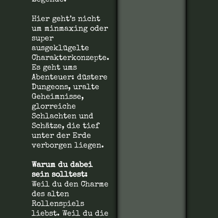
Legende.
Hier geht’s nicht
um minmaxing oder
super
ausgeklügelte
Charakterkonzepte.
Es geht ums
Abenteuer: düstere
Dungeons, uralte
Geheimnisse,
glorreiche
Schlachten und
Schätze, die tief
unter der Erde
verborgen liegen.
Warum du dabei
sein solltest:
Weil du den Charme
des alten
Rollenspiels
liebst. Weil du die