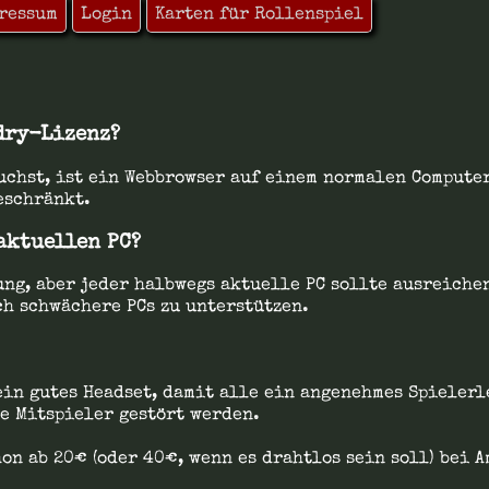
ressum
Login
Karten für Rollenspiel
dry-Lizenz?
auchst, ist ein Webbrowser auf einem normalen Compute
eschränkt.
aktuellen PC?
ng, aber jeder halbwegs aktuelle PC sollte ausreichen
h schwächere PCs zu unterstützen.
in gutes Headset, damit alle ein angenehmes Spielerl
e Mitspieler gestört werden.
on ab 20€ (oder 40€, wenn es drahtlos sein soll) bei A