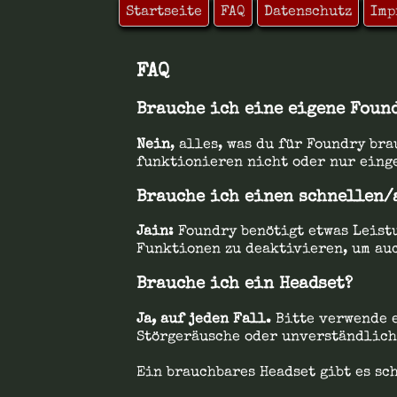
Startseite
FAQ
Datenschutz
Imp
FAQ
Brauche ich eine eigene Foun
Nein
, alles, was du für Foundry br
funktionieren nicht oder nur eing
Brauche ich einen schnellen/
Jain:
Foundry benötigt etwas Leistu
Funktionen zu deaktivieren, um auc
Brauche ich ein Headset?
Ja, auf jeden Fall.
Bitte verwende e
Störgeräusche oder unverständlich
Ein brauchbares Headset gibt es sch