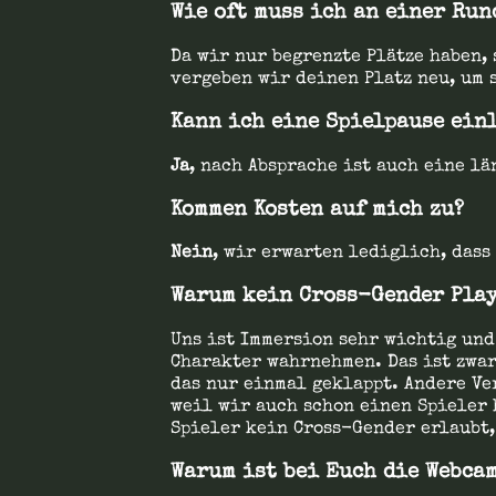
Wie oft muss ich an einer Ru
Da wir nur begrenzte Plätze haben,
vergeben wir deinen Platz neu, um 
Kann ich eine Spielpause ein
Ja
, nach Absprache ist auch eine l
Kommen Kosten auf mich zu?
Nein
, wir erwarten lediglich, das
Warum kein Cross-Gender Pla
Uns ist Immersion sehr wichtig und
Charakter wahrnehmen. Das ist zwar
das nur einmal geklappt. Andere V
weil wir auch schon einen Spieler 
Spieler kein Cross-Gender erlaubt
Warum ist bei Euch die Webca