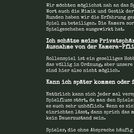
Wir möchten möglichst nah an das 
Wort auch die Mimik und Gestik der
Runden haben wir die Erfahrung gem
Spiel zu beteiligen. Die Kamera so
Spielgeschehen ausgewirkt hat.
Ich schätze meine Privatsphä
Ausnahme von der Kamera-Pfl
Rollenspiel ist ein geselliges Hobb
das völlig in Ordnung, aber unsere
sind hier also nicht möglich.
Kann ich später kommen oder 
Natürlich kann sich jeder mal vers
Spielfluss stört, da man den Spiel
es auch sehr unhöflich. Wenn es si
einrichten lässt, dann sprich das m
kein Dauerzustand sein.
Spieler, die ohne Absprache häufig