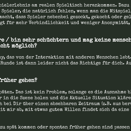
Spielerlebnis am realen Spieltisch herankommen. Dazu
 Spieler, die natürlich fehlen, wenn man die Mitspiel
acht, dass Spieler nebenbei gezockt, gekocht oder gel
rgt für mehr Verbindlichkeit und weniger Anonymität, 
re / bin sehr schüchtern und mag keine mensch
icht möglich?
y, das von der Interaktion mit anderen Menschen lebt.
 Runde ist dann leider nicht das Richtige für dich. 
früher gehen?
päten. Das ist kein Problem, solange es die Ausnahme b
er in die Szene holen und die Aktuelle Situation klär
ch bei Dir über einen absehbaren Zeitraum (z.B. aus be
it mir ab, mit etwas gutem Willen findet sich da eine 
 zu spät kommen oder spontan früher gehen sind passen