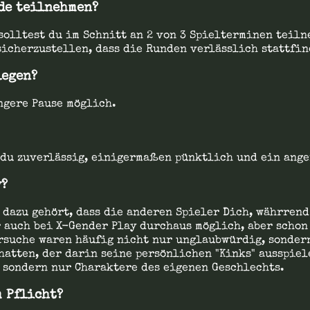
nde teilnehmen?
 solltest du im Schnitt an 2 von 3 Spielterminen teiln
sicherzustellen, dass die Runden verlässlich stattfin
legen?
ängere Pause möglich.
s du zuverlässig, einigermaßen pünktlich und ein ang
y?
 dazu gehört, dass die anderen Spieler Dich, währrend
 auch bei X-Gender Play durchaus möglich, aber schon
ersuche waren häufig nicht nur unglaubwürdig, sonder
hatten, der darin seine persönlichen "Kinks" ausspiel
, sondern nur Charaktere des eigenen Geschlechts.
m Pflicht?